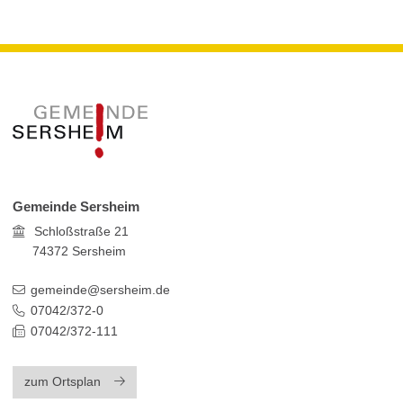
Gemeinde Sersheim
Schloßstraße 21
74372
Sersheim
gemeinde@sersheim.de
07042/372-0
07042/372-111
zum Ortsplan