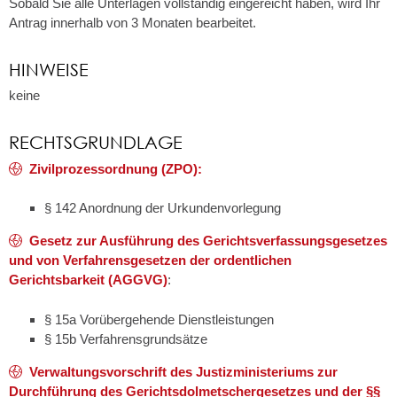
Sobald Sie alle Unterlagen vollständig eingereicht haben, wird Ihr
Antrag innerhalb von 3 Monaten bearbeitet.
HINWEISE
keine
RECHTSGRUNDLAGE
Zivilprozessordnung (ZPO):
§ 142 Anordnung der Urkundenvorlegung
Gesetz zur Ausführung des Gerichtsverfassungsgesetzes
und von Verfahrensgesetzen der ordentlichen
Gerichtsbarkeit (AGGVG)
:
§ 15a Vorübergehende Dienstleistungen
§ 15b Verfahrensgrundsätze
Verwaltungsvorschrift des Justizministeriums zur
Durchführung des Gerichtsdolmetschergesetzes und der §§