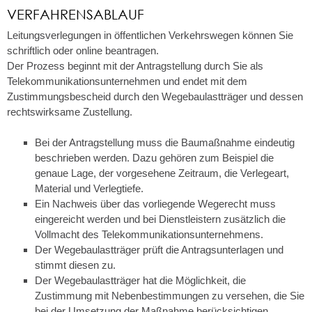
VERFAHRENSABLAUF
Leitungsverlegungen in öffentlichen Verkehrswegen können Sie
schriftlich oder online beantragen.
Der Prozess beginnt mit der Antragstellung durch Sie als
Telekommunikationsunternehmen und endet mit dem
Zustimmungsbescheid durch den Wegebaulastträger und dessen
rechtswirksame Zustellung.
Bei der Antragstellung muss die Baumaßnahme eindeutig
beschrieben werden. Dazu gehören zum Beispiel die
genaue Lage, der vorgesehene Zeitraum, die Verlegeart,
Material und Verlegtiefe.
Ein Nachweis über das vorliegende Wegerecht muss
eingereicht werden und bei Dienstleistern zusätzlich die
Vollmacht des Telekommunikationsunternehmens.
Der Wegebaulastträger prüft die Antragsunterlagen und
stimmt diesen zu.
Der Wegebaulastträger hat die Möglichkeit, die
Zustimmung mit Nebenbestimmungen zu versehen, die Sie
bei der Umsetzung der Maßnahme berücksichtigen