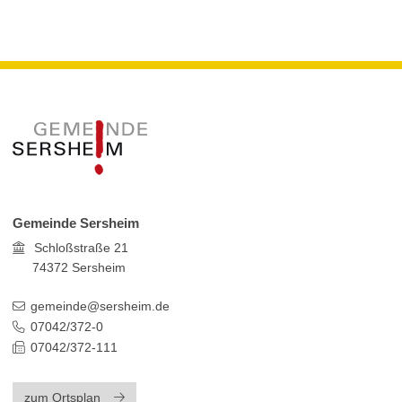
Gemeinde Sersheim
Schloßstraße 21
74372
Sersheim
gemeinde@sersheim.de
07042/372-0
07042/372-111
zum Ortsplan