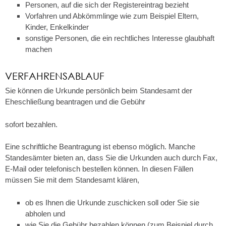
Personen, auf die sich der Registereintrag bezieht
Vorfahren und Abkömmlinge wie zum Beispiel Eltern,
Kinder, Enkelkinder
sonstige Personen, die ein rechtliches Interesse glaubhaft
machen
VERFAHRENSABLAUF
Sie können die Urkunde persönlich beim Standesamt der
Eheschließung beantragen und die Gebühr
sofort bezahlen.
Eine schriftliche Beantragung ist ebenso möglich. Manche
Standesämter bieten an, dass Sie die Urkunden auch durch Fax,
E-Mail oder telefonisch bestellen können. In diesen Fällen
müssen Sie mit dem Standesamt klären,
ob es Ihnen die Urkunde zuschicken soll oder Sie sie
abholen und
wie Sie die Gebühr bezahlen können
(zum Beispiel durch