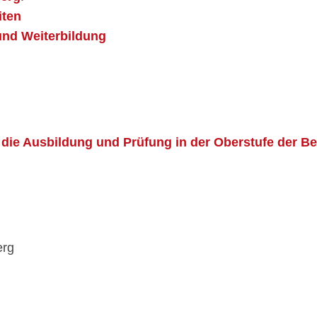
iten
und Weiterbildung
die Ausbildung und Prüfung in der Oberstufe der B
erg