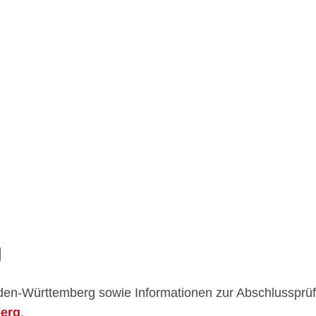
N
en-Württemberg sowie Informationen zur Abschlussprüfu
berg
.