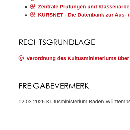
Zentrale Prüfungen und Klassenarbe
KURSNET - Die Datenbank zur Aus- 
RECHTSGRUNDLAGE
Verordnung des Kultusministeriums über 
FREIGABEVERMERK
02.03.2026
Kultusministerium Baden-Württemb