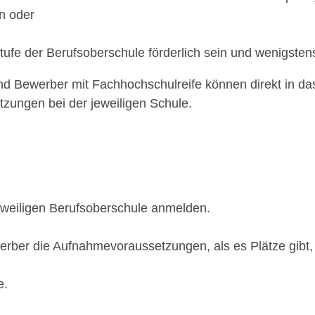
en
oder
tufe der Berufsoberschule förderlich sein und wenigstens
 Bewerber mit Fachhochschulreife können direkt in das
tzungen bei der jeweiligen Schule.
 jeweiligen Berufsoberschule anmelden.
ber die Aufnahmevoraussetzungen, als es Plätze gibt, f
e.