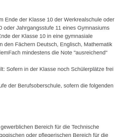
am Ende der Klasse 10 der Werkrealschule oder
10 oder Jahrgangsstufe 11 eines Gymnasiums
nde der Klasse 10 in eine gymnasiale
 in den Fächern Deutsch, Englisch, Mathematik
jedemFach mindestens die Note "ausreichend"
lt: Sofern in der Klasse noch Schülerplätze frei
fe der Berufsoberschule, sofern die folgenden
gewerblichen Bereich für die Technische
ogischen oder pflegerischen Bereich für die