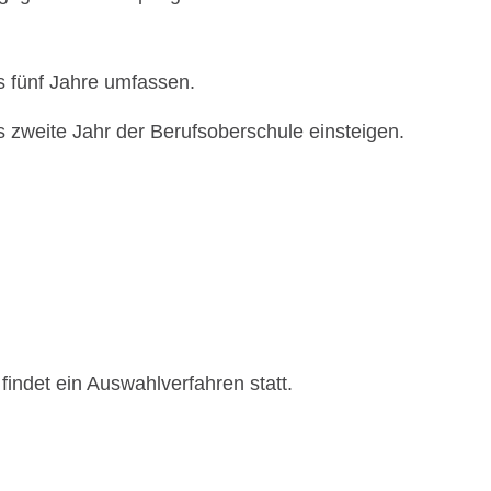
 fünf J
ahre umfassen.
 zweite Jahr der Berufsoberschule einsteigen.
indet ein Auswahlverfahren statt.