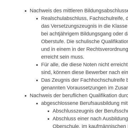
Nachweis des mittleren Bildungsabschlus
Realschulabschluss, Fachschulreife,
das Versetzungszeugnis in die Klass
bei achtjährigem Bildungsgang oder 
Oberstufe. Die schulische Qualifikati
und in einem in der Rechtsverordnung
erreicht sein muss.
Für alle, die diese Noten nicht erreich
sind, können diese Bewerber nach e
Das Zeugnis der Fachhochschulreife b
genannten Voraussetzungen im Zusamm
Nachweis der beruflichen Qualifikation dur
abgeschlossene Berufsausbildung
mit
Abschlusszeugnis der Berufsschu
Abschluss einer nach Ausbildung
Oberschule, im kaufmännischen B