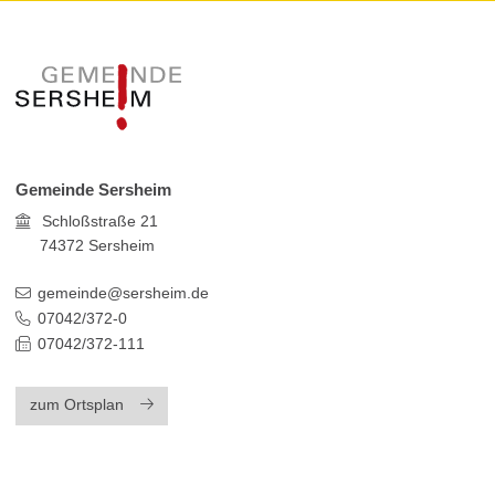
Gemeinde Sersheim
Schloßstraße 21
74372
Sersheim
gemeinde@sersheim.de
07042/372-0
07042/372-111
zum Ortsplan