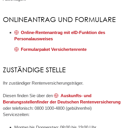
ONLINEANTRAG UND FORMULARE
Online-Rentenantrag mit eID-Funktion des
Personalausweises
Formularpaket Versichertenrente
ZUSTÄNDIGE STELLE
Ihr zuständiger Rentenversicherungsträger.
Diesen finden Sie über den
Auskunfts- und
Beratungsstellenfinder der Deutschen Rentenversicherung
oder telefonisch: 0800 1000-4800 (gebührenfrei)
Servicezeiten:
Montag bis Donnerstag: 08:00 bis 19:00 Uhr