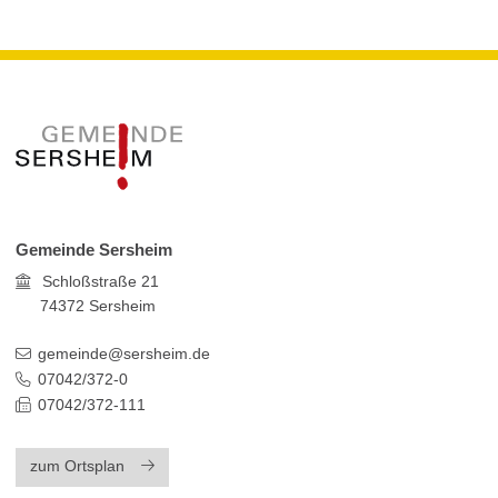
Gemeinde Sersheim
Schloßstraße 21
74372
Sersheim
gemeinde@sersheim.de
07042/372-0
07042/372-111
zum Ortsplan