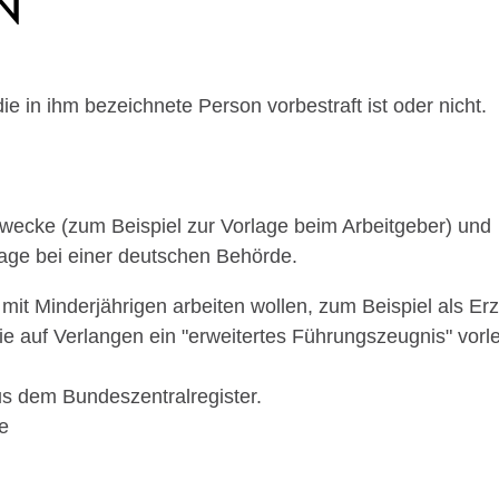
e in ihm bezeichnete Person vorbestraft ist oder nicht.
 Zwecke
(zum Beispiel zur Vorlage beim Arbeitgeber
) und
age bei einer deutschen Behörde.
 mit Minderjährigen arbeiten wollen
, zum Beispiel als Erz
e auf Verlangen ein "erweitertes Führungszeugnis" vorl
s dem Bundeszentralregister.
se