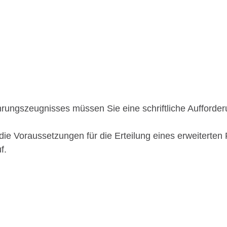
hrungszeugnisses müssen Sie eine schriftliche Aufforder
ie Voraussetzungen für die Erteilung eines erweiterten
f.