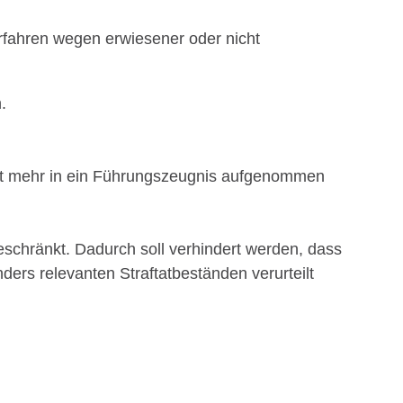
erfahren wegen erwiesener oder nicht
.
cht mehr in ein Führungszeugnis aufgenommen
eschränkt. Dadurch soll verhindert werden, dass
ers relevanten Straftatbeständen verurteilt