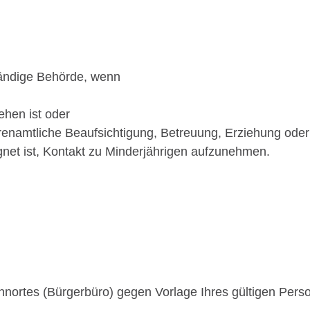
ständige Behörde, wenn
ehen ist oder
ehrenamtliche Beaufsichtigung, Betreuung, Erziehung ode
ignet ist, Kontakt zu Minderjährigen aufzunehmen.
hnortes (Bürgerbüro) gegen Vorlage Ihres gültigen Per