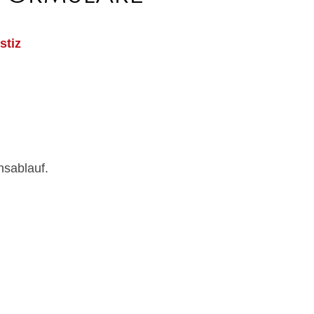
stiz
nsablauf.