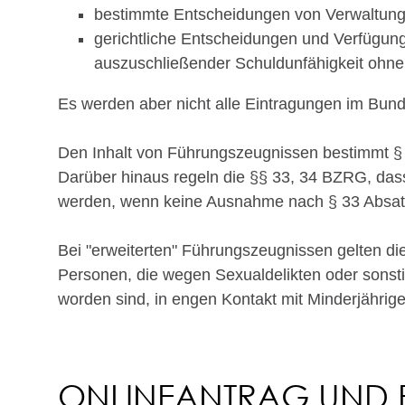
bestimmte Entscheidungen von Verwaltung
gerichtliche Entscheidungen und Verfügung
auszuschließender Schuldunfähigkeit ohne 
Es werden aber nicht alle Eintragungen im Bun
Den Inhalt von Führungszeugnissen bestimmt §
Darüber hinaus regeln die §§ 33, 34 BZRG, das
werden, wenn keine Ausnahme nach § 33 Absatz
Bei "erweiterten" Führungszeugnissen gelten di
Personen, die wegen Sexualdelikten oder sonsti
worden sind, in engen Kontakt mit Minderjähri
ONLINEANTRAG UND