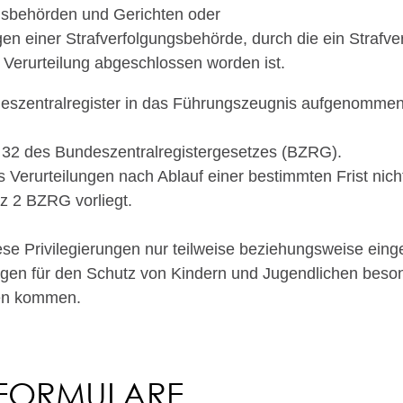
sbehörden und Gerichten oder
en einer Strafverfolgungsbehörde, durch die ein Strafv
Verurteilung abgeschlossen worden ist.
deszentralregister in das Führungszeugnis aufgenommen
 32 des Bundeszentralregistergesetzes (BZRG).
s Verurteilungen nach Ablauf einer bestimmten Frist ni
 2 BZRG vorliegt.
ese Privilegierungen nur teilweise beziehungsweise eing
gen für den Schutz von Kindern und Jugendlichen besond
gen kommen.
 FORMULARE