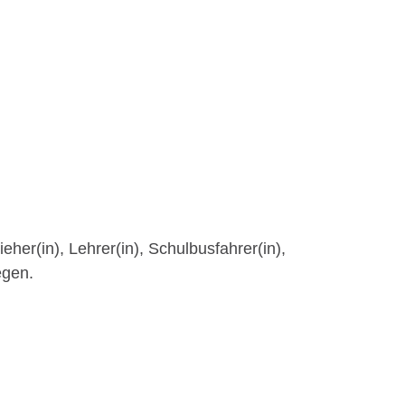
ieher(in), Lehrer(in), Schulbusfahrer(in),
egen.