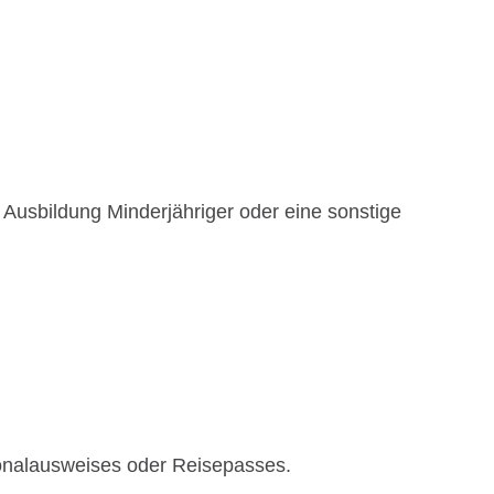
r Ausbildung Minderjähriger oder eine sonstige
sonalausweises oder Reisepasses.