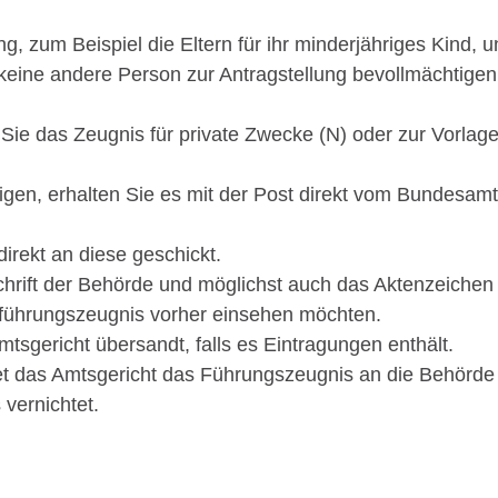
ng
, zum Beispiel die Eltern für ihr minderjähriges Kind,
u
keine andere Person zur Antragstellung bevollmächtigen
Sie das Zeugnis für private Zwecke (N) oder zur Vorlage
en, erhalten Sie es mit der Post direkt vom Bundesamt 
irekt an diese geschickt.
chrift der Behörde und möglichst auch das Aktenzeichen
führungszeugnis vorher einsehen möchten.
tsgericht übersandt, falls es Eintragungen enthält.
tet das Amtsgericht das Führungszeugnis an die Behörde
vernichtet.