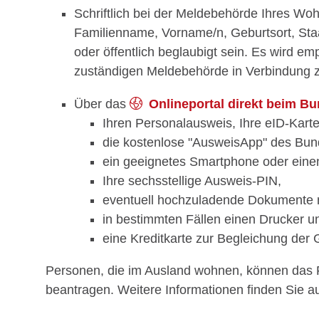
Schriftlich bei der Meldebehörde Ihres W
Familienname, Vorname/n, Geburtsort, Staa
oder öffentlich beglaubigt sein. Es wird em
zuständigen Meldebehörde in Verbindung z
Über das
Onlineportal direkt beim Bu
Ihren Personalausweis, Ihre eID-Karte 
die kostenlose "AusweisApp" des Bu
ein geeignetes Smartphone oder eine
Ihre sechsstellige
Ausweis-PIN,
eventuell hochzuladende Dokumente n
in bestimmten Fällen einen Drucker u
eine Kreditkarte zur Begleichung der 
Personen, die im Ausland wohnen, können das Fü
beantragen. Weitere Informationen finden Sie a