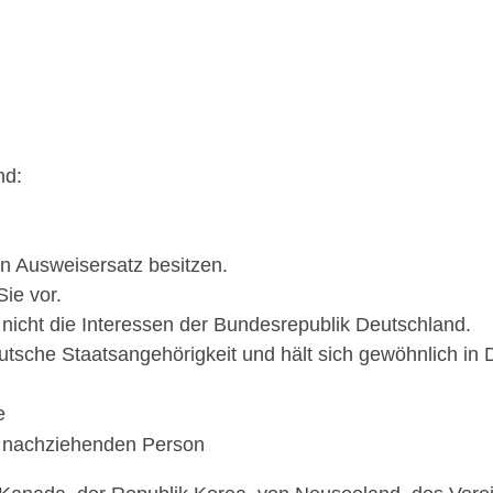
nd:
en Ausweisersatz besitzen.
ie vor.
t nicht die Interessen der Bundesrepublik Deutschland.
utsche Staatsangehörigkeit und hält sich gewöhnlich in 
e
 nachziehenden Person