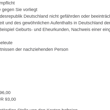
mpflicht
 gegen Sie vorliegt
desrepublik Deutschland nicht gefährden oder beeinträc
it und des gewöhnlichen Aufenthalts in Deutschland der
Beispiel Geburts- und Eheurkunden, Nachweis einer ein
heleute
tnissen der nachziehenden Person
 96,00
UR 93,00