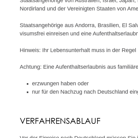
Staatsangehörige von Australien, Israel, Japan
Nordirland und der Vereinigten Staaten von Ame
Staatsangehörige aus Andorra, Brasilien, El S
visumsfrei einreisen und eine Aufenthaltserlaub
Hinweis:
Ihr Lebensunterhalt muss in der Regel n
Achtung:
Eine Aufenthaltserlaubnis aus familiär
erzwungen haben oder
nur für den Nachzug nach Deutschland ein
VERFAHRENSABLAUF
Vor der Einreise nach Deutschland müssen Sie 