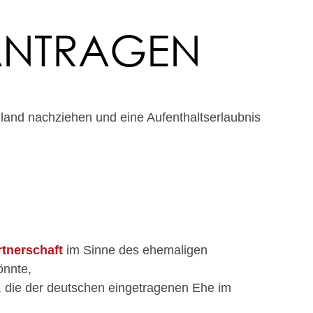
EANTRAGEN
and nachziehen und eine Aufenthaltserlaubnis
tnerschaft
im Sinne des ehemaligen
önnte,
, die der deutschen eingetragenen Ehe im