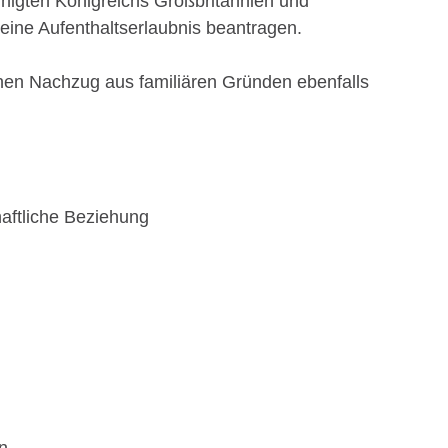
inigten Königreichs Großbritannien und
eine Aufenthaltserlaubnis beantragen.
nen Nachzug aus familiären Gründen ebenfalls
haftliche Beziehung
n.