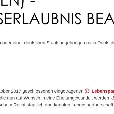
SERLAUBNIS B
 oder einer deutschen Staatsangehörigen nach Deutschl
Oktober 2017 geschlossenen eingetragenen
Lebenspar
 die nun auf Wunsch in eine Ehe umgewandelt werden k
ischem Recht staatlich anerkannten Lebenspartnerschaft