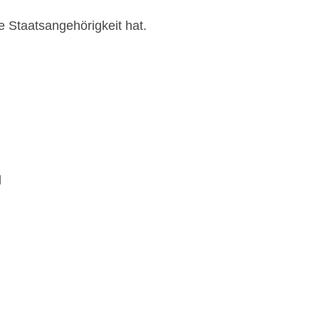
he Staatsangehörigkeit hat.
d