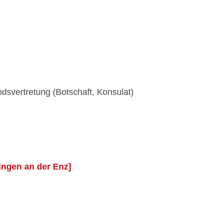
ndsvertretung (Botschaft, Konsulat)
ingen an der Enz]