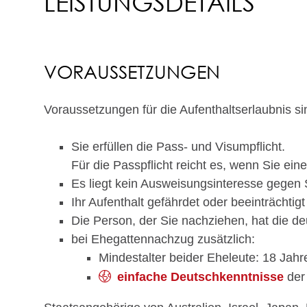
LEISTUNGSDETAILS
VORAUSSETZUNGEN
Voraussetzungen für die Aufenthaltserlaubnis si
Sie erfüllen die Pass- und Visumpflicht.
Für die Passpflicht reicht es, wenn Sie ein
Es liegt kein Ausweisungsinteresse gegen S
Ihr Aufenthalt gefährdet oder beeinträchtig
Die Person, der Sie nachziehen, hat die de
bei Ehegattennachzug zusätzlich:
Mindestalter beider Eheleute: 18 Jahr
einfache Deutschkenntnisse
der