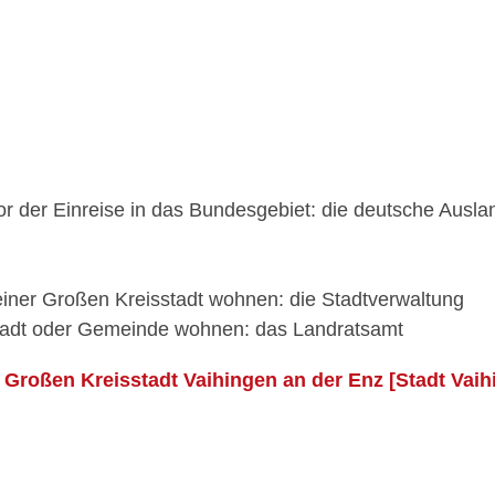
vor der Einreise in das Bundesgebiet: die deutsche Ausla
 einer Großen Kreisstadt wohnen: die Stadtverwaltung
Stadt oder Gemeinde wohnen: das Landratsamt
Großen Kreisstadt Vaihingen an der Enz [Stadt Vaih