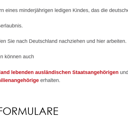
tern eines minderjährigen ledigen Kindes, das die deutsc
erlaubnis.
rfen Sie nach Deutschland nachziehen und hier arbeiten.
den können auch
land lebenden ausländischen Staatsangehörigen
un
ilienangehörige
erhalten.
 FORMULARE