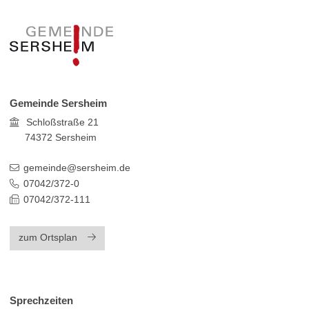
Gemeinde Sersheim
Schloßstraße 21
74372
Sersheim
gemeinde@sersheim.de
07042/372-0
07042/372-111
zum Ortsplan
Sprechzeiten