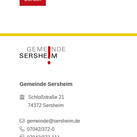
Gemeinde Sersheim
Schloßstraße 21
74372
Sersheim
gemeinde@sersheim.de
07042/372-0