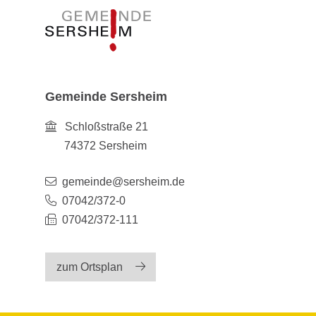
Gemeinde Sersheim
Schloßstraße 21
74372
Sersheim
gemeinde@sersheim.de
07042/372-0
07042/372-111
zum Ortsplan