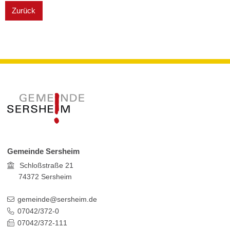
Zurück
Gemeinde Sersheim
Schloßstraße 21
74372
Sersheim
gemeinde@sersheim.de
07042/372-0
07042/372-111